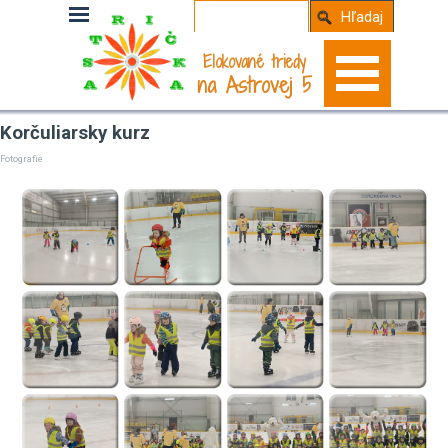
Hľadaj
Elokované triedy
na Astrovej 5
Korčuliarsky kurz
Fotografie