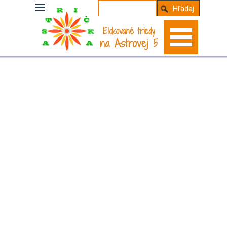
Hľadaj
Elokované triedy
na Astrovej 5