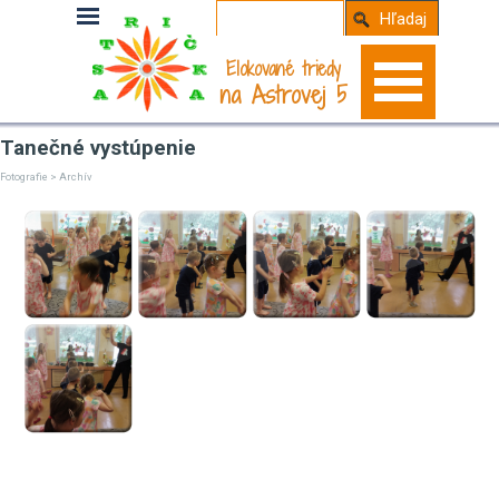
Hľadaj
Elokované triedy
na Astrovej 5
Tanečné vystúpenie
Fotografie > Archív